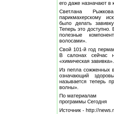
его даже назначают в 
Светлана Рыжко
парикмахерскому ис
было делать завивк
Теперь это доступно.
полезные компонен
волосами».
Свой 101-й год перма
В салонах сейчас 
«химическая завивка».
Из пепла сожженных в
означающий здоров
называется теперь п
волны».
По материалам
программы Сегодня
Источник - http://news.n