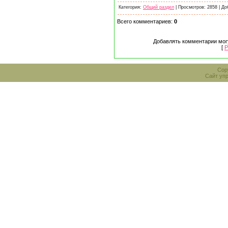
Категория:
Общий раздел
| Просмотров: 2858 | Д
Всего комментариев:
0
Добавлять комментарии могу
[
Р
Cop
Сайт уп