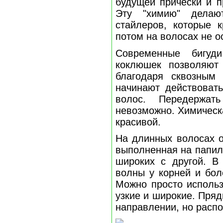
будущей прически и п
Эту "химию" делаю
стайлеров, которые к
потом на волосах не о
Современные бигуд
коклюшек позволяют 
благодаря сквозным
начинают действоват
волос. Передержат
невозможно. Химическ
красивой.
На длинных волосах о
выполненная на папиль
широких с другой. В 
волны у корней и бол
Можно просто использ
узкие и широкие. Пря
направлении, но расп