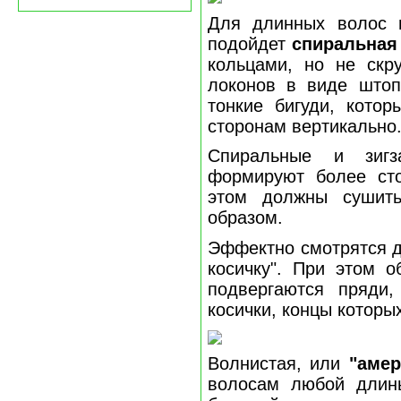
Для длинных волос 
подойдет
спиральная
кольцами, но не скр
локонов в виде штоп
тонкие бигуди, котор
сторонам вертикально
Спиральные и зигз
формируют более сто
этом должны сушить
образом.
Эффектно смотрятся д
косичку". При этом о
подвергаются пряди,
косички, концы которы
Волнистая, или
"амер
волосам любой длин