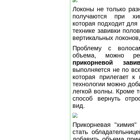
Локоны не только раз
получаются при хим
которая подходит для 
технике завивки поло
вертикальных локонов,
Проблему с волоса
объема, можно р
прикорневой завив
выполняется не по все
которая прилегает к 
технологии можно доби
легкой волны. Кроме т
способ вернуть отро
вид.
Прикорневая "химия" 
стать обладательнице
добавить объема прич