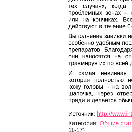
тех случаях, когда
проблемных зонах – 
или на кончиках. Вс
действуют в течение 6
Выполнение завивки н
особенно удобным пос
препаратов. Благодар
они наносятся на оп
травмируя их по всей 
И самая невинная т
которая полностью и
кожу головы, - на во
шапочка, через отве
пряди и делается обыч
Источник:
http://www.in
Категория:
Общие стат
11-17)